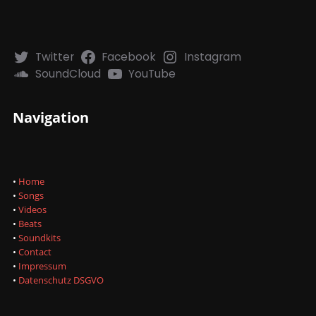
v
e
:
Twitter
Facebook
Instagram
SoundCloud
YouTube
Navigation
•
Home
•
Songs
•
Videos
•
Beats
•
Soundkits
•
Contact
•
Impressum
•
Datenschutz DSGVO