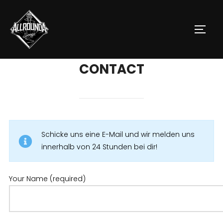
Skip
to
TOGGL
content
CONTACT
Schicke uns eine E-Mail und wir melden uns
innerhalb von 24 Stunden bei dir!
Your Name (required)